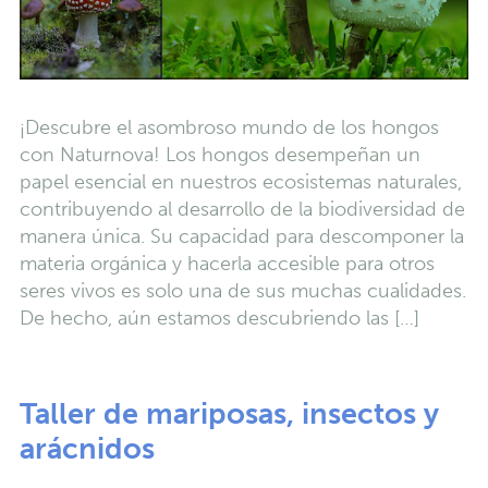
¡Descubre el asombroso mundo de los hongos
con Naturnova! Los hongos desempeñan un
papel esencial en nuestros ecosistemas naturales,
contribuyendo al desarrollo de la biodiversidad de
manera única. Su capacidad para descomponer la
materia orgánica y hacerla accesible para otros
seres vivos es solo una de sus muchas cualidades.
De hecho, aún estamos descubriendo las […]
Taller de mariposas, insectos y
arácnidos