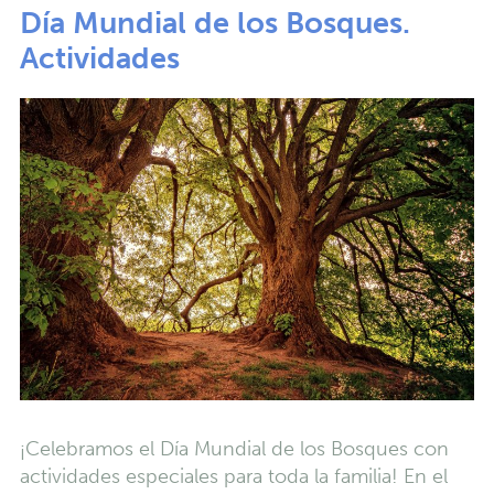
Día Mundial de los Bosques.
Actividades
¡Celebramos el Día Mundial de los Bosques con
actividades especiales para toda la familia! En el