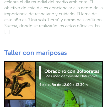
celebra el día mundial del medio ambiente. El
objetivo de este día es concienciar a la gente de la
importancia de respetarlo y cuidarlo. El lema de
este año es “Una sola Tierra” y como país anfitrión
Suecia, donde se realizarán los actos oficiales. En
[…]
Taller con mariposas