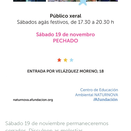
Sábado 19 de noviembre permaneceremos
cerrados. Disculpen as molestias