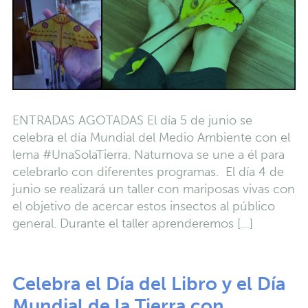
ENTRADAS AGOTADAS El día 5 de junio se
celebra el día Mundial del Medio Ambiente con el
lema #UnaSolaTierra. Naturnova se une a él para
celebrarlo con diferentes programas. El día 4 de
junio se realizará un taller con mariposas vivas con
el objetivo de acercar estos insectos al público
general. Durante el taller aprenderemos […]
Celebra el Día del Libro y el Día
Mundial de la Tierra con