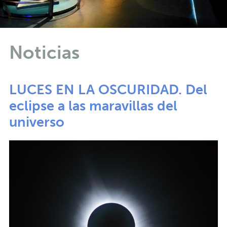
Noticias
LUCES EN LA OSCURIDAD. Del
eclipse a las maravillas del
universo