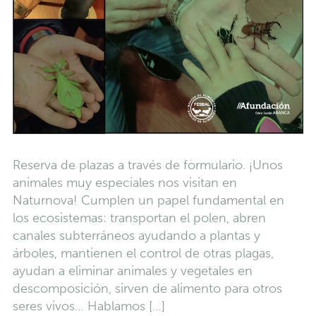
Reserva de plazas a través de formulario. ¡Unos
animales muy especiales nos visitan en
Naturnova! Cumplen un papel fundamental en
los ecosistemas: transportan el polen, abren
canales subterráneos ayudando a plantas y
árboles, mantienen el control de otras plagas,
ayudan a eliminar animales y vegetales en
descomposición, sirven de alimento para otros
seres vivos… Hablamos […]