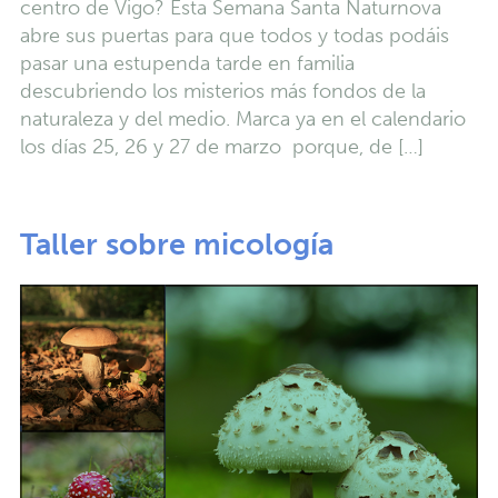
centro de Vigo? Esta Semana Santa Naturnova
abre sus puertas para que todos y todas podáis
pasar una estupenda tarde en familia
descubriendo los misterios más fondos de la
naturaleza y del medio. Marca ya en el calendario
los días 25, 26 y 27 de marzo porque, de […]
Taller sobre micología