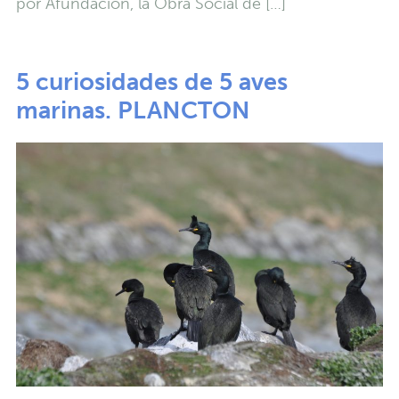
por Afundación, la Obra Social de […]
5 curiosidades de 5 aves
marinas. PLANCTON