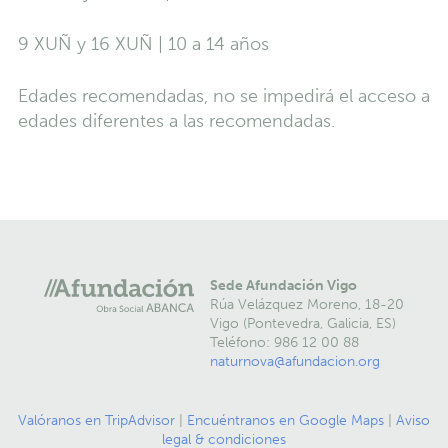
9 XUÑ y 16 XUÑ | 10 a 14 años
Edades recomendadas, no se impedirá el acceso a
edades diferentes a las recomendadas.
Sede Afundación Vigo
Rúa Velázquez Moreno, 18-20
Vigo (Pontevedra, Galicia, ES)
Teléfono: 986 12 00 88
naturnova@afundacion.org
Valóranos en TripAdvisor
|
Encuéntranos en Google Maps
|
Aviso
legal & condiciones