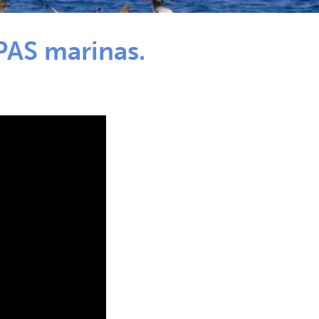
PAS marinas.