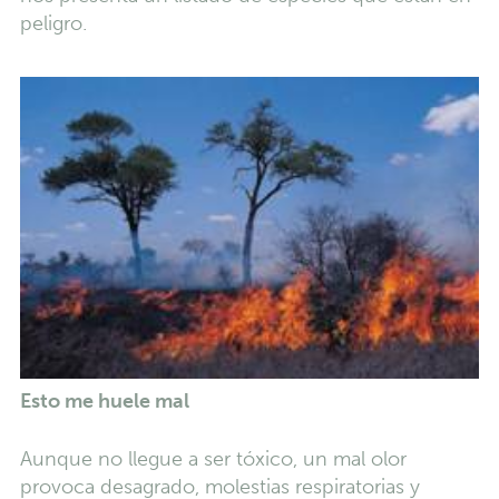
peligro.
Esto me huele mal
Aunque no llegue a ser tóxico, un mal olor
provoca desagrado, molestias respiratorias y