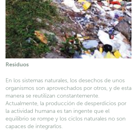
Residuos
En los sistemas naturales, los desechos de unos
organismos son aprovechados por otros, y de esta
manera se reutilizan constantemente.
Actualmente, la producción de desperdicios por
la actividad humana es tan ingente que el
equilibrio se rompe y los ciclos naturales no son
capaces de integrarlos.