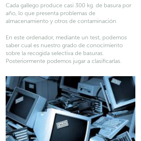
Cada gallego produce casi 300 kg. de basura por
año, lo que presenta problemas de
almacenamiento y otros de contaminación.
En este ordenador, mediante un test, podemos
saber cual es nuestro grado de conocimiento
sobre la recogida selectiva de basuras.
Posteriormente podemos jugar a clasificarlas.