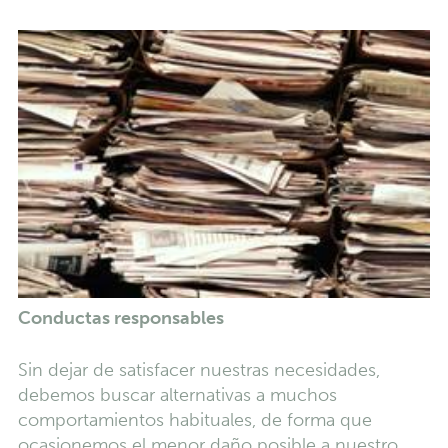
Conductas responsables
Sin dejar de satisfacer nuestras necesidades,
debemos buscar alternativas a muchos
comportamientos habituales, de forma que
ocasionemos el menor daño posible a nuestro