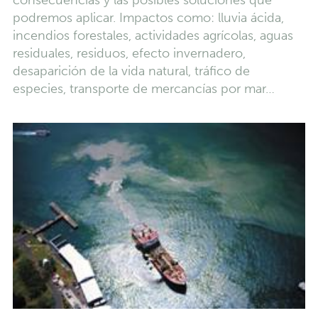
consecuencias y las posibles soluciones que
podremos aplicar. Impactos como: lluvia ácida,
incendios forestales, actividades agrícolas, aguas
residuales, residuos, efecto invernadero,
desaparición de la vida natural, tráfico de
especies, transporte de mercancías por mar…