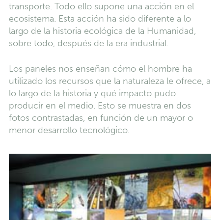
transporte. Todo ello supone una acción en el
ecosistema. Esta acción ha sido diferente a lo
largo de la historia ecológica de la Humanidad,
sobre todo, después de la era industrial.
Los paneles nos enseñan cómo el hombre ha
utilizado los recursos que la naturaleza le ofrece, a
lo largo de la historia y qué impacto pudo
producir en el medio. Esto se muestra en dos
fotos contrastadas, en función de un mayor o
menor desarrollo tecnológico.