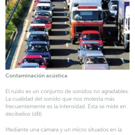
Contaminación acústica
El ruido es un conjunto de sonidos no agradables.
La cualidad del sonido que nos molesta más
frecuentemente es la intensidad. Ésta se mide en
decibelios (dB).
Mediante una cámara y un micro situados en la