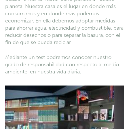
planeta. Nuestra casa es el lugar en donde más
consumimos y en donde más podemos
economizar. En ella debemos adoptar medidas
para ahorrar agua, electricidad y combustible, para
reducir desechos o para separar la basura, con el
fin de que se pueda reciclar.
Mediante un test podremos conocer nuestro
grado de responsabilidad con respecto al medio
ambiente, en nuestra vida diaria.