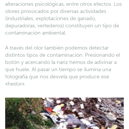
alteraciones psicológicas, entre otros efectos. Los
olores provocados por diversas actividades
(industriales, explotaciones de ganado,
depuradoras, vertederos) constituyen un tipo de
contaminación ambiental.
A través del olor también podemos detectar
distintos tipos de contaminación. Presionando el
botón y acercando la nariz hemos de adivinar a
que huele. Al pasar un tiempo se ilumina una
fotografía que nos desvela que produce ese
«hedor».