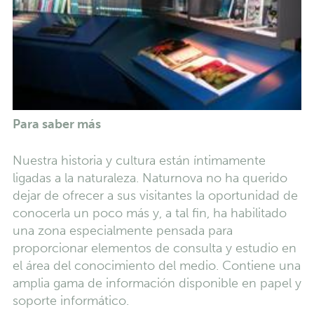
Para saber más
Nuestra historia y cultura están íntimamente
ligadas a la naturaleza. Naturnova no ha querido
dejar de ofrecer a sus visitantes la oportunidad de
conocerla un poco más y, a tal fin, ha habilitado
una zona especialmente pensada para
proporcionar elementos de consulta y estudio en
el área del conocimiento del medio. Contiene una
amplia gama de información disponible en papel y
soporte informático.