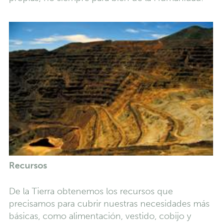
Recursos
De la Tierra obtenemos los recursos que
precisamos para cubrir nuestras necesidades más
básicas, como alimentación, vestido, cobijo y