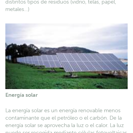
distintos tipos de residuos (vidrio, telas, papel,
metales…)
Energía solar
La energía solar es un energía renovable menos
contaminante que el petróleo o el carbón. De la
energía solar se aprovecha la luz o el calor. La luz
puede ser recogida mediante células fotovoltaicas