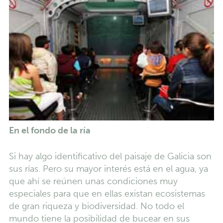
En el fondo de la ría
Si hay algo identificativo del paisaje de Galicia son
sus rías. Pero su mayor interés está en el agua, ya
que ahí se reúnen unas condiciones muy
especiales para que en ellas existan ecosistemas
de gran riqueza y biodiversidad. No todo el
mundo tiene la posibilidad de bucear en sus