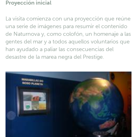
Proyección inicial
La visita comienza con una proyección que reúne
una serie de imágenes para resumir el contenido
de Naturnova y, como colofón, un homenaje a las
gentes del mar y a todos aquellos voluntarios que
han ayudado a paliar las consecuencias del
desastre de la marea negra del Prestige.