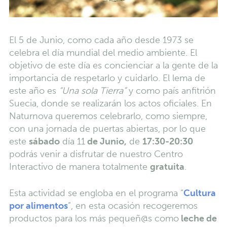
El 5 de Junio, como cada año desde 1973 se
celebra el día mundial del medio ambiente. El
objetivo de este día es concienciar a la gente de la
importancia de respetarlo y cuidarlo. El lema de
este año es
“Una sola Tierra”
y como país anfitrión
Suecia, donde se realizarán los actos oficiales. En
Naturnova queremos celebrarlo, como siempre,
con una jornada de puertas abiertas, por lo que
este
sábado
día 11
de Junio,
de
17:30-20:30
podrás venir a disfrutar de nuestro Centro
Interactivo de manera totalmente
gratuita
.
Esta actividad se engloba en el programa “
Cultura
por alimentos
”, en esta ocasión recogeremos
productos para los más pequeñ@s como
leche de