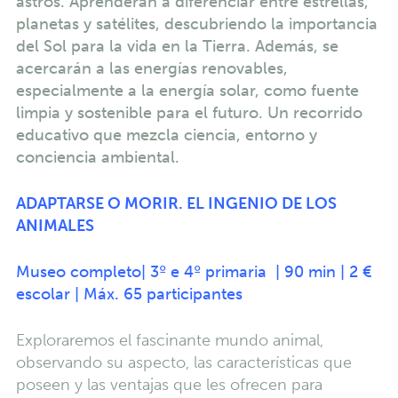
astros. Aprenderán a diferenciar entre estrellas,
planetas y satélites, descubriendo la importancia
del Sol para la vida en la Tierra. Además, se
acercarán a las energías renovables,
especialmente a la energía solar, como fuente
limpia y sostenible para el futuro. Un recorrido
educativo que mezcla ciencia, entorno y
conciencia ambiental.
ADAPTARSE O MORIR. EL INGENIO DE LOS
ANIMALES
Museo completo| 3º e 4º primaria | 90 min | 2 €
escolar | Máx. 65 participantes
Exploraremos el fascinante mundo animal,
observando su aspecto, las características que
poseen y las ventajas que les ofrecen para