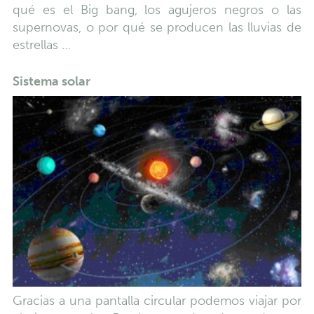
qué es el Big bang, los agujeros negros o las
supernovas, o por qué se producen las lluvias de
estrellas …
Sistema solar
Gracias a una pantalla circular podemos viajar por