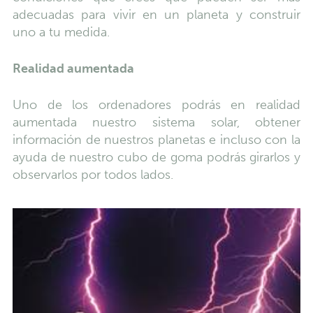
adecuadas para vivir en un planeta y construir
uno a tu medida.
Realidad aumentada
Uno de los ordenadores podrás en realidad
aumentada nuestro sistema solar, obtener
información de nuestros planetas e incluso con la
ayuda de nuestro cubo de goma podrás girarlos y
observarlos por todos lados.