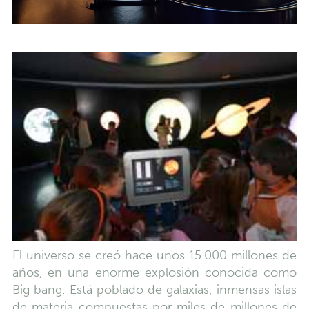
El universo se creó hace unos 15.000 millones de
años, en una enorme explosión conocida como
Big bang. Está poblado de galaxias, inmensas islas
de materia compuestas por miles de millones de