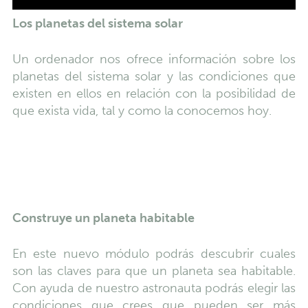
Los planetas del sistema solar
Un ordenador nos ofrece información sobre los
planetas del sistema solar y las condiciones que
existen en ellos en relación con la posibilidad de
que exista vida, tal y como la conocemos hoy.
podremos saber cuándo aparecieron las
Construye un planeta habitable
En este nuevo módulo podrás descubrir cuales
son las claves para que un planeta sea habitable.
Con ayuda de nuestro astronauta podrás elegir las
condiciones que crees que pueden ser más