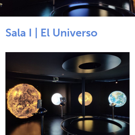
Sala I | El Universo