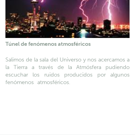
Túnel de fenómenos atmosféricos
Salimos de la sala del Universo y nos acercamos a
la Tierra a través de la Atmósfera pudiendo
escuchar los ruidos producidos por algunos
fenómenos atmosféricos.
TINTA ELECTRÓNICA
BLANCA PARA VER SI PROVOCAN ARTIENTE
UNOS SALTOS DE LÍNEA O RETORNOS DE
CARRRO EFICACES.