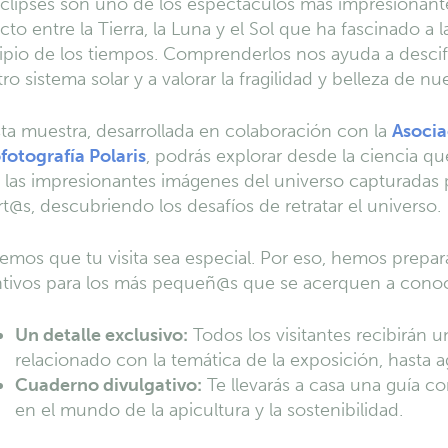
clipses son uno de los espectáculos más impresionant
cto entre la Tierra, la Luna y el Sol que ha fascinado a
ipio de los tiempos. Comprenderlos nos ayuda a descifr
ro sistema solar y a valorar la fragilidad y belleza de nu
ta muestra, desarrollada en colaboración con la
Asocia
fotografía Polaris
, podrás explorar desde la ciencia q
 las impresionantes imágenes del universo capturadas 
t@s, descubriendo los desafíos de retratar el universo.
mos que tu visita sea especial. Por eso, hemos prepar
ntivos para los más pequeñ@s que se acerquen a cono
Un detalle exclusivo:
Todos los visitantes recibirán
relacionado con la temática de la exposición, hasta ag
Cuaderno divulgativo:
Te llevarás a casa una guía c
en el mundo de la apicultura y la sostenibilidad.