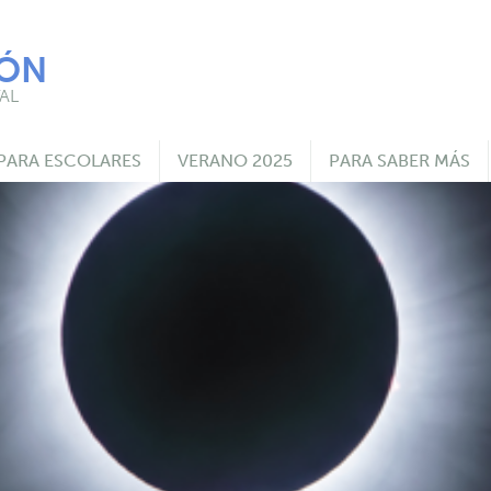
IÓN
AL
PARA ESCOLARES
VERANO 2025
PARA SABER MÁS