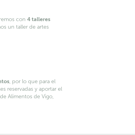
taremos con
4 talleres
s un taller de artes
ntos
, por lo que para el
les reservadas y aportar el
 de Alimentos de Vigo,