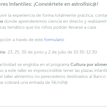
eres Infantiles: ¡Conviértete en astrofísic@!
vivir la experiencia de forma totalmente práctica, con
os
donde aprenderemos ciencia en directo y realizaremo
icas temático que los niños podrán llevarse a casa.
ipción a través de este
formulario
rio
: 23, 25, 30 de junio y 2 de julio de 10:30-12:30
actividad se engloba en el programa
Cultura por alime
o a este taller es imprescindible tener las plazas infanti
el taller alimentos no perecederos destinados al Banco
se cobrará una entrada de 5€/niñ@