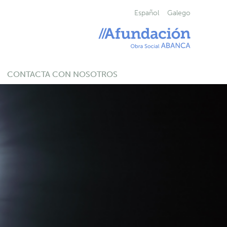
Español
Galego
CONTACTA CON NOSOTROS