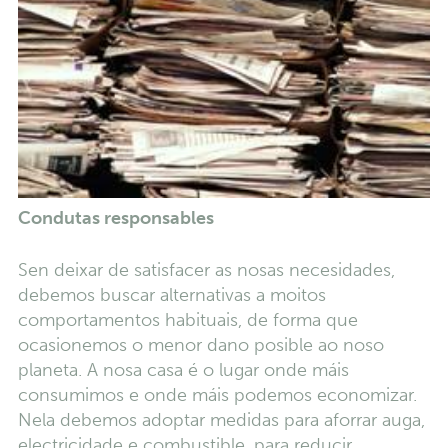
Condutas responsables
Sen deixar de satisfacer as nosas necesidades,
debemos buscar alternativas a moitos
comportamentos habituais, de forma que
ocasionemos o menor dano posible ao noso
planeta. A nosa casa é o lugar onde máis
consumimos e onde máis podemos economizar.
Nela debemos adoptar medidas para aforrar auga,
electricidade e combustible, para reducir