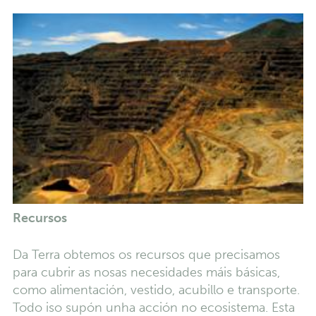
Recursos
Da Terra obtemos os recursos que precisamos
para cubrir as nosas necesidades máis básicas,
como alimentación, vestido, acubillo e transporte.
Todo iso supón unha acción no ecosistema. Esta