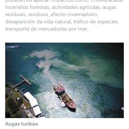
poderemos aplicar. Impactos como: choiva aceda,
incendios forestais, actividades agrícolas, augas
residuais, residuos, efecto invernadoiro,
desaparición da vida natural, tráfico de especies,
transporte de mercadorías por mar…
Augas turbias