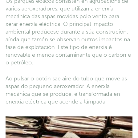
Os parques eólicos consisten en agrupacións de
varios aeroxeradores, que utilizan a enerxía
mecánica das aspas movidas polo vento para
xerar enerxía eléctrica. O principal impacto
ambiental prodúcese durante a súa construción,
aínda que tamén se observan outros impactos na
fase de explotación. Este tipo de enerxía é
renovable e menos contaminante que o carbón e
o petróleo.
Ao pulsar o botón sae aire do tubo que move as
aspas do pequeno aeroxerador. A enerxía
mecánica que se produce, é transformada en
enerxía eléctrica que acende a lámpada.