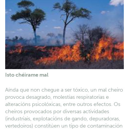
Isto chéirame mal
Aínda que non chegue a ser tóxico, un mal cheiro
provoca desagrado, molestias respiratorias e
alteracións psicolóxicas, entre outros efectos. Os
cheiros provocados por diversas actividades
(industriais, explotacións de gando, depuradoras,
vertedoiros) constitúen un tipo de contaminación