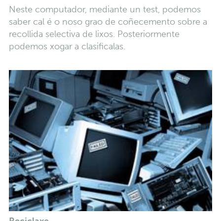
Neste computador, mediante un test, podemos
saber cal é o noso grao de coñecemento sobre a
recollida selectiva de lixos. Posteriormente
podemos xogar a clasificalas.