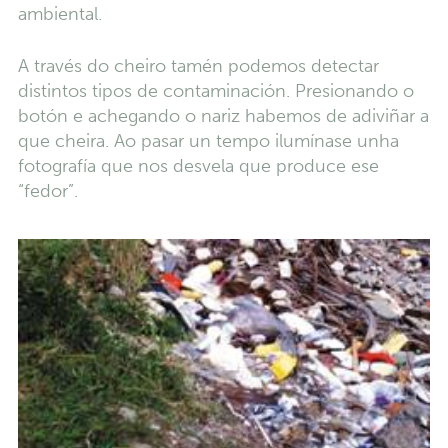
ambiental.
A través do cheiro tamén podemos detectar
distintos tipos de contaminación. Presionando o
botón e achegando o nariz habemos de adiviñar a
que cheira. Ao pasar un tempo ilumínase unha
fotografía que nos desvela que produce ese
“fedor”.