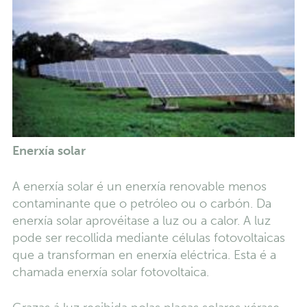
Enerxía solar
A enerxía solar é un enerxía renovable menos
contaminante que o petróleo ou o carbón. Da
enerxía solar aprovéitase a luz ou a calor. A luz
pode ser recollida mediante células fotovoltaicas
que a transforman en enerxía eléctrica. Esta é a
chamada enerxía solar fotovoltaica.