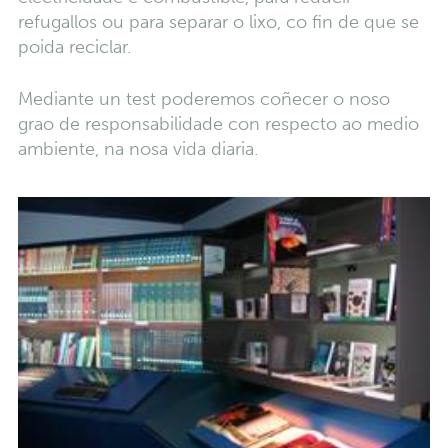
refugallos ou para separar o lixo, co fin de que se
poida reciclar.
Mediante un test poderemos coñecer o noso
grao de responsabilidade con respecto ao medio
ambiente, na nosa vida diaria.