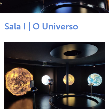
Sala I | O Universo