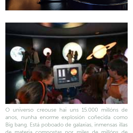
O universo creouse hai uns 15.000 millóns de
anos, nunha enorme explosión coñecida como
Big bang. Está poboado de galaxias, inmensas illas
de materia compostas por miles de millóns de