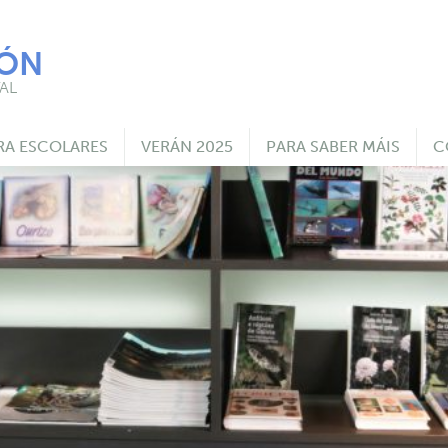
IÓN
AL
RA ESCOLARES
VERÁN 2025
PARA SABER MÁIS
C