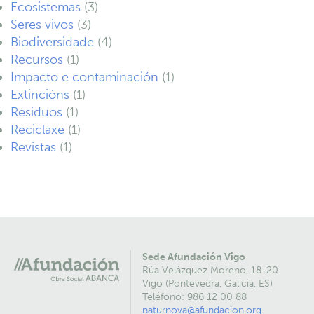
Ecosistemas
(3)
Seres vivos
(3)
Biodiversidade
(4)
Recursos
(1)
Impacto e contaminación
(1)
Extincións
(1)
Residuos
(1)
Reciclaxe
(1)
Revistas
(1)
Sede Afundación Vigo
Rúa Velázquez Moreno, 18-20
Vigo (Pontevedra, Galicia, ES)
Teléfono: 986 12 00 88
naturnova@afundacion.org