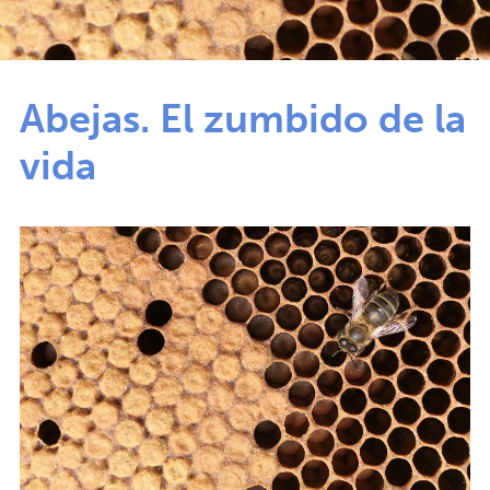
Abejas. El zumbido de la
vida