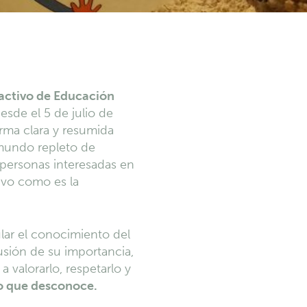
activo de Educación
esde el 5 de julio de
orma clara y resumida
mundo repleto de
 personas interesadas en
tivo como es la
ular el conocimiento del
sión de su importancia,
 valorarlo, respetarlo y
o que desconoce.