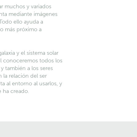
rar muchos y variados
senta mediante imágenes
 Todo ello ayuda a
 lo más próximo a
laxia y el sistema solar
 él conoceremos todos los
 y también a los seres
la relación del ser
 al entorno al usarlos, y
e ha creado.