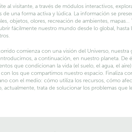
te al visitante, a través de módulos interactivos, explo
 de una forma activa y lúdica. La información se pre
ales, objetos, olores, recreación de ambientes, mapas…
brir fácilmente nuestro mundo desde lo global, hasta
ros.
corrido comienza con una visión del Universo, nuestra ga
introducirnos, a continuación, en nuestro planeta. De
ntos que condicionan la vida (el suelo, el agua, el aire)
 con los que compartimos nuestro espacio. Finaliza con 
o con el medio: cómo utiliza los recursos, cómo afecta
 actualmente, trata de solucionar los problemas que l