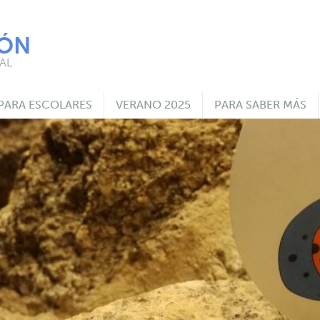
IÓN
AL
PARA ESCOLARES
VERANO 2025
PARA SABER MÁS