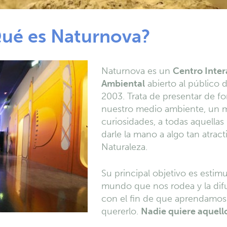
ué es Naturnova?
Naturnova es un
Centro Inter
Ambiental
abierto al público d
2003. Trata de presentar de f
nuestro medio ambiente, un 
curiosidades, a todas aquellas
darle la mano a algo tan atrac
Naturaleza.
Su principal objetivo es estim
mundo que nos rodea y la difu
con el fin de que aprendamos a
quererlo.
Nadie quiere aquell