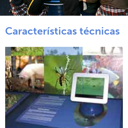
Características técnicas