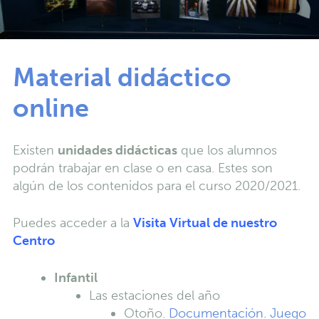
Material didáctico
online
Existen
unidades didácticas
que los alumnos
podrán trabajar en clase o en casa. Estes son
algún de los contenidos para el curso 2020/2021.
Puedes acceder a la
Visita Virtual de nuestro
Centro
Infantil
Las estaciones del año
Otoño.
Documentación.
Juego