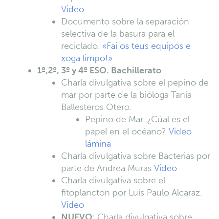
Video
Documento sobre la separación
selectiva de la basura para el
reciclado.
«Fai os teus equipos e
xoga limpo!»
1º,2º, 3º y 4º ESO. Bachillerato
Charla divulgativa sobre el pepino de
mar por parte de la bióloga Tania
Ballesteros Otero.
Pepino de Mar. ¿Cúal es el
papel en el océano?
Video
lámina
Charla divulgativa sobre Bacterias por
parte de Andrea Muras
Video
Charla divulgativa sobre el
fitoplancton por Luis Paulo Alcaraz.
Video
NUEVO
: Charla divulgativa sobre