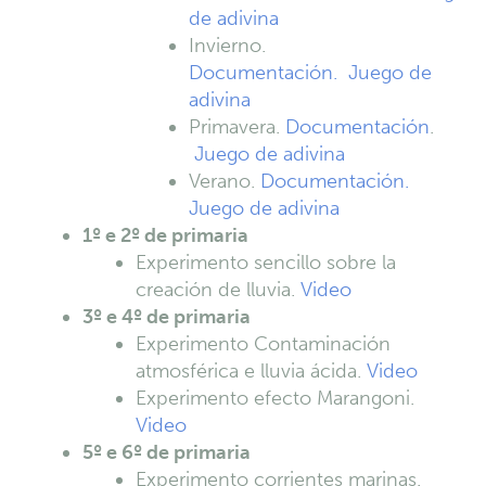
de adivina
Invierno.
Documentación.
Juego de
adivina
Primavera.
Documentación
.
Juego de adivina
Verano.
Documentación.
Juego de adivina
1º e 2º de primaria
Experimento sencillo sobre la
creación de lluvia.
Video
3º e 4º de primaria
Experimento Contaminación
atmosférica e lluvia ácida.
Video
Experimento efecto Marangoni.
Video
5º e 6º de primaria
Experimento corrientes marinas.