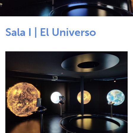
Sala I | El Universo