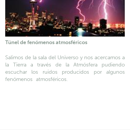
Túnel de fenómenos atmosféricos
Salimos de la sala del Universo y nos acercamos a
la Tierra a través de la Atmósfera pudiendo
escuchar los ruidos producidos por algunos
fenómenos atmosféricos.
TINTA ELECTRÓNICA
BLANCA PARA VER SI PROVOCAN ARTIENTE
UNOS SALTOS DE LÍNEA O RETORNOS DE
CARRRO EFICACES.