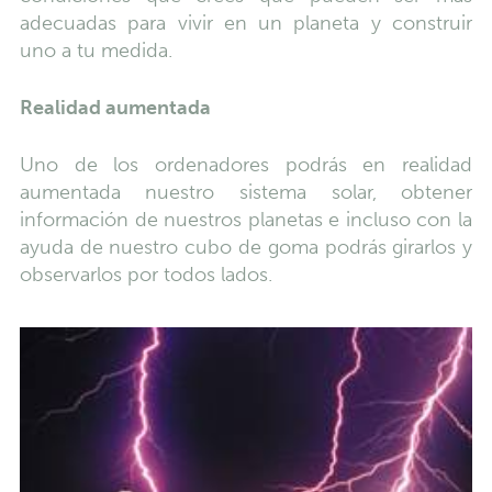
adecuadas para vivir en un planeta y construir
uno a tu medida.
Realidad aumentada
Uno de los ordenadores podrás en realidad
aumentada nuestro sistema solar, obtener
información de nuestros planetas e incluso con la
ayuda de nuestro cubo de goma podrás girarlos y
observarlos por todos lados.