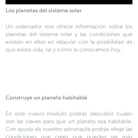
Los planetas del sistema solar
Un ordenador nos ofrece información sobre los
planetas del sistema solar y las condiciones que
existen en ellos en relación con la posibilidad de
que exista vida, tal y como la conocemos hoy.
podremos saber cuándo aparecieron las
Construye un planeta habitable
En este nuevo módulo podrás descubrir cuales
son las claves para que un planeta sea habitable.
Con ayuda de nuestro astronauta podrás elegir las
condiciones que crees que pueden ser más