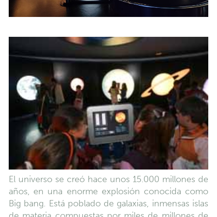
El universo se creó hace unos 15.000 millones de
años, en una enorme explosión conocida como
Big bang. Está poblado de galaxias, inmensas islas
de materia compuestas por miles de millones de