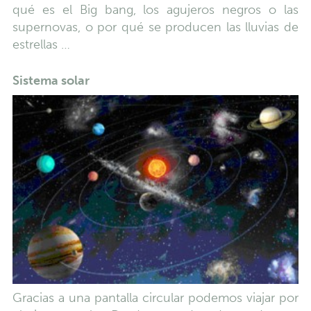
qué es el Big bang, los agujeros negros o las
supernovas, o por qué se producen las lluvias de
estrellas …
Sistema solar
Gracias a una pantalla circular podemos viajar por