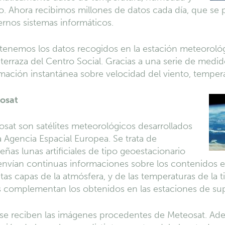
o. Ahora recibimos millones de datos cada día, que se 
rnos sistemas informáticos.
tenemos los datos recogidos en la estación meteoroló
 terraza del Centro Social. Gracias a una serie de medi
mación instantánea sobre velocidad del viento, temper
osat
sat son satélites meteorológicos desarrollados
a Agencia Espacial Europea. Se trata de
ñas lunas artificiales de tipo geoestacionario
nvían continuas informaciones sobre los contenidos e
ntas capas de la atmósfera, y de las temperaturas de la ti
 complementan los obtenidos en las estaciones de supe
 se reciben las imágenes procedentes de Meteosat. Ad