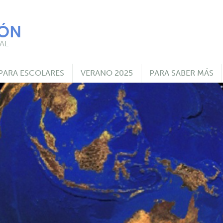
IÓN
AL
PARA ESCOLARES
VERANO 2025
PARA SABER MÁS