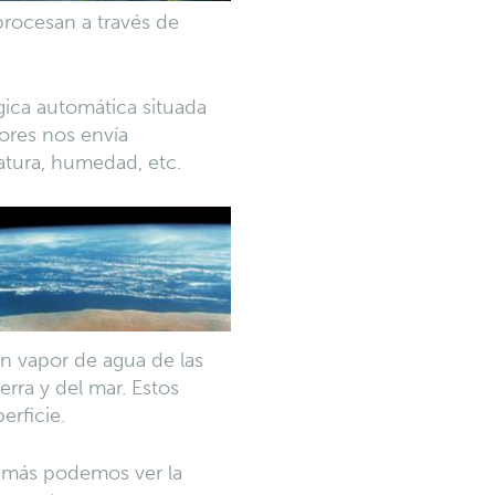
procesan a través de
gica automática situada
dores nos envía
atura, humedad, etc.
n vapor de agua de las
erra y del mar. Estos
rficie.
emás podemos ver la