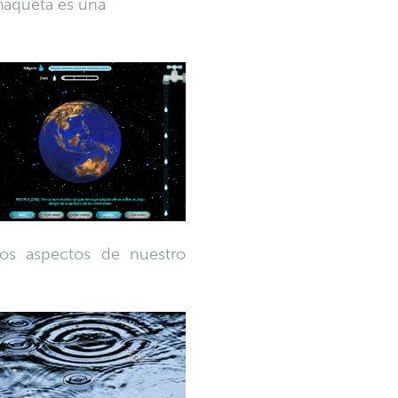
 maqueta es una
sos aspectos de nuestro