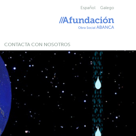
Español
Galego
CONTACTA CON NOSOTROS