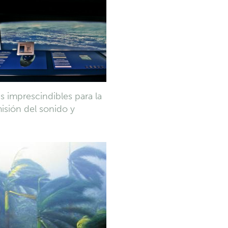
 imprescindibles para la
misión del sonido y