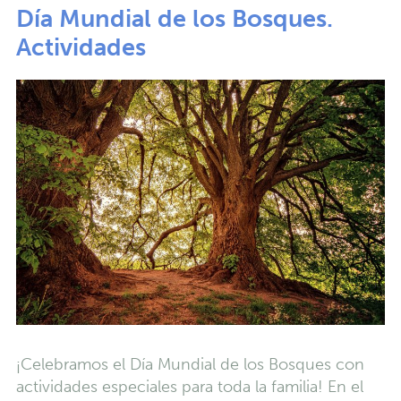
Día Mundial de los Bosques.
Actividades
¡Celebramos el Día Mundial de los Bosques con
actividades especiales para toda la familia! En el