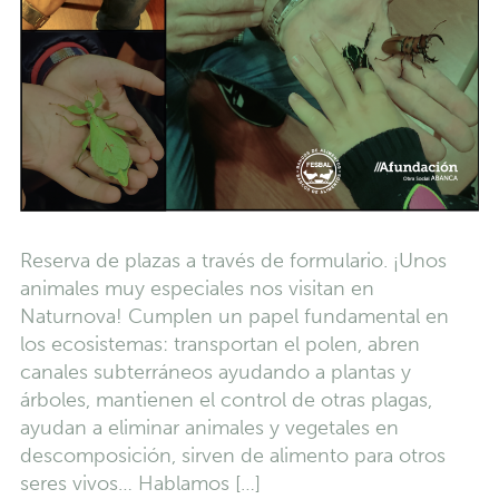
Reserva de plazas a través de formulario. ¡Unos
animales muy especiales nos visitan en
Naturnova! Cumplen un papel fundamental en
los ecosistemas: transportan el polen, abren
canales subterráneos ayudando a plantas y
árboles, mantienen el control de otras plagas,
ayudan a eliminar animales y vegetales en
descomposición, sirven de alimento para otros
seres vivos… Hablamos […]