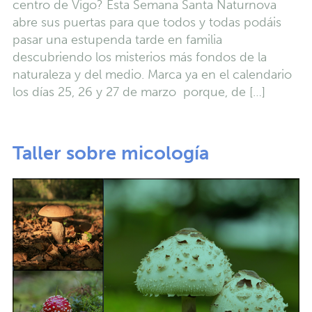
centro de Vigo? Esta Semana Santa Naturnova
abre sus puertas para que todos y todas podáis
pasar una estupenda tarde en familia
descubriendo los misterios más fondos de la
naturaleza y del medio. Marca ya en el calendario
los días 25, 26 y 27 de marzo porque, de […]
Taller sobre micología