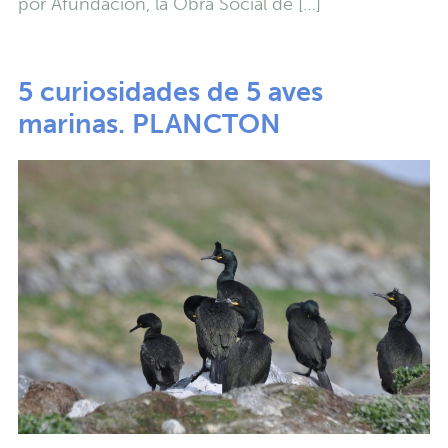
por Afundación, la Obra Social de […]
5 curiosidades de 5 aves
marinas. PLANCTON