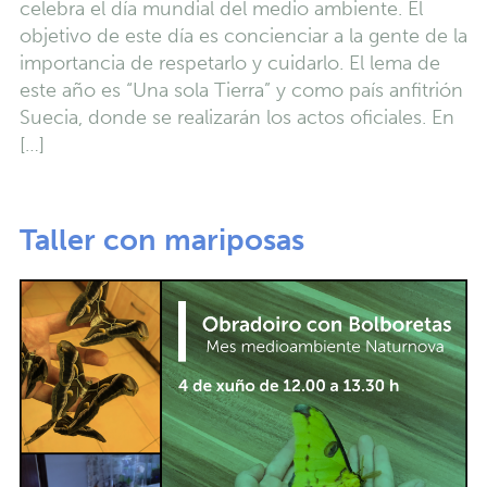
celebra el día mundial del medio ambiente. El
objetivo de este día es concienciar a la gente de la
importancia de respetarlo y cuidarlo. El lema de
este año es “Una sola Tierra” y como país anfitrión
Suecia, donde se realizarán los actos oficiales. En
[…]
Taller con mariposas