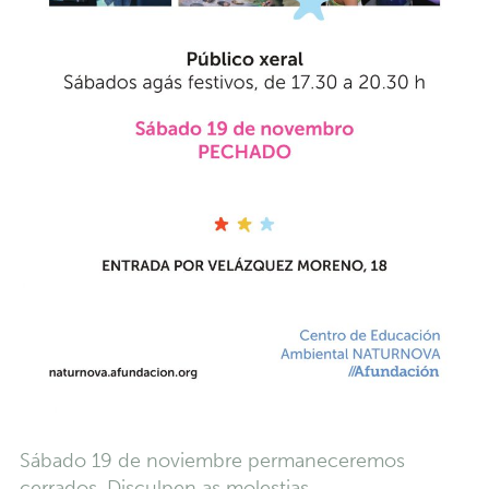
Sábado 19 de noviembre permaneceremos
cerrados. Disculpen as molestias