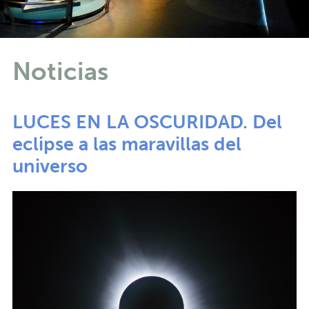
Noticias
LUCES EN LA OSCURIDAD. Del
eclipse a las maravillas del
universo