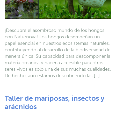
¡Descubre el asombroso mundo de los hongos
con Naturnova! Los hongos desempeñan un
papel esencial en nuestros ecosistemas naturales,
contribuyendo al desarrollo de la biodiversidad de
manera única. Su capacidad para descomponer la
materia orgánica y hacerla accesible para otros
seres vivos es solo una de sus muchas cualidades.
De hecho, aún estamos descubriendo las […]
Taller de mariposas, insectos y
arácnidos