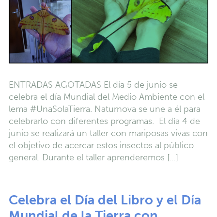
ENTRADAS AGOTADAS El día 5 de junio se
celebra el día Mundial del Medio Ambiente con el
lema #UnaSolaTierra. Naturnova se une a él para
celebrarlo con diferentes programas. El día 4 de
junio se realizará un taller con mariposas vivas con
el objetivo de acercar estos insectos al público
general. Durante el taller aprenderemos […]
Celebra el Día del Libro y el Día
Mundial de la Tierra con