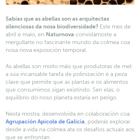
Sabías que as abellas son as arquitectas
silenciosas da nosa biodiversidade?
Este mes de
abril e maio, en
Naturnova
convidámoste a
mergullarte no fascinante mundo da colmea coa
nosa nova exposición temporal.
As abellas son moito máis que produtoras de mel:
a súa incansable tarefa de polinización é a peza
clave que permite que as plantas e os alimentos
que consumimos sigan existindo. Sen elas, o
equilibrio do noso planeta estaría en perigo.
Nesta mostra, desenvolvida en colaboración coa
Agrupación Apícola de Galicia
, poderás explorar
desde a vida na colmea ata os desafíos actuais aos
que se enfrontan.