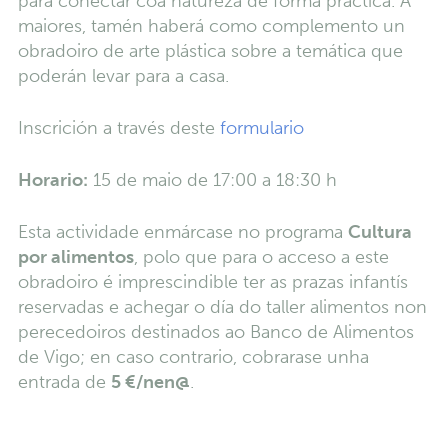
para conectar coa natureza de forma práctica. A
maiores, tamén haberá como complemento un
obradoiro de arte plástica sobre a temática que
poderán levar para a casa.
Inscrición a través deste
formulario
Horario:
15 de maio de 17:00 a 18:30 h
Esta actividade enmárcase no programa
Cultura
por alimentos
, polo que para o acceso a este
obradoiro é imprescindible ter as prazas infantís
reservadas e achegar o día do taller alimentos non
perecedoiros destinados ao Banco de Alimentos
de Vigo; en caso contrario, cobrarase unha
entrada de
5 €/nen@
.