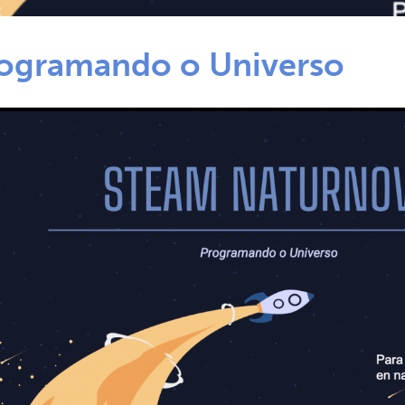
ogramando o Universo