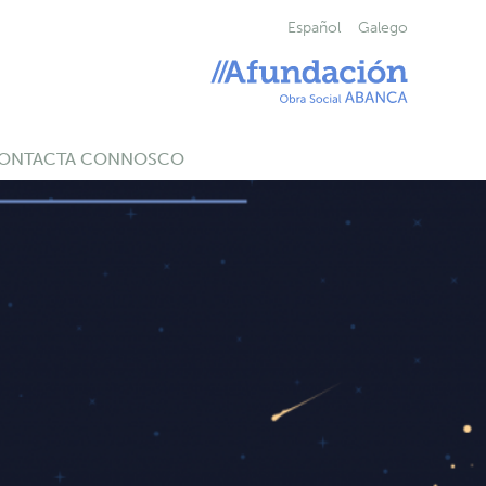
Español
Galego
ONTACTA CONNOSCO