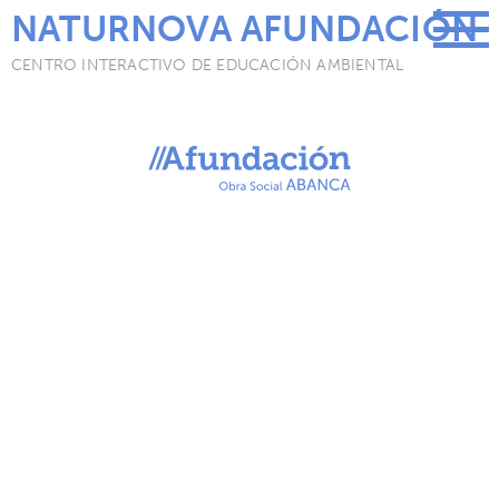
Skip
NATURNOVA AFUNDACIÓN
to
content
CENTRO INTERACTIVO DE EDUCACIÓN AMBIENTAL