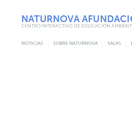
Skip
to
content
NATURNOVA AFUNDAC
CENTRO INTERACTIVO DE EDUCACIÓN AMBIENT
NOTICIAS
SOBRE NATURNOVA
SALAS