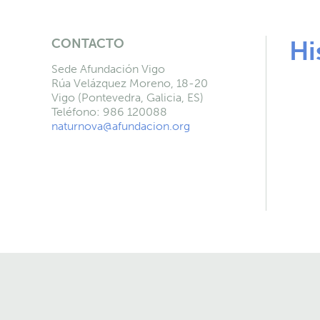
CONTACTO
Hi
Sede Afundación Vigo
Rúa Velázquez Moreno, 18-20
Vigo (Pontevedra, Galicia, ES)
Teléfono: 986 120088
naturnova@afundacion.org