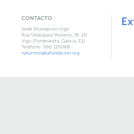
CONTACTO
Ex
Sede Afundación Vigo
Rúa Velázquez Moreno, 18-20
Vigo (Pontevedra, Galicia, ES)
Teléfono: 986 120088
naturnova@afundacion.org