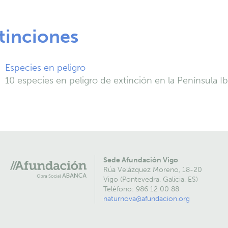
tinciones
Especies en peligro
10 especies en peligro de extinción en la Península Ib
Sede Afundación Vigo
Rúa Velázquez Moreno, 18-20
Vigo (Pontevedra, Galicia, ES)
Teléfono: 986 12 00 88
naturnova@afundacion.org