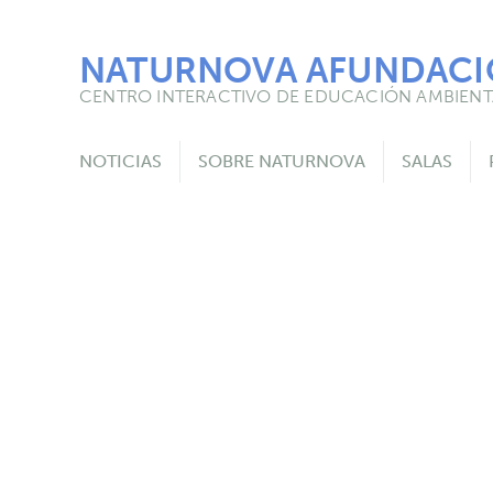
Skip
to
content
NATURNOVA AFUNDAC
CENTRO INTERACTIVO DE EDUCACIÓN AMBIENT
NOTICIAS
SOBRE NATURNOVA
SALAS