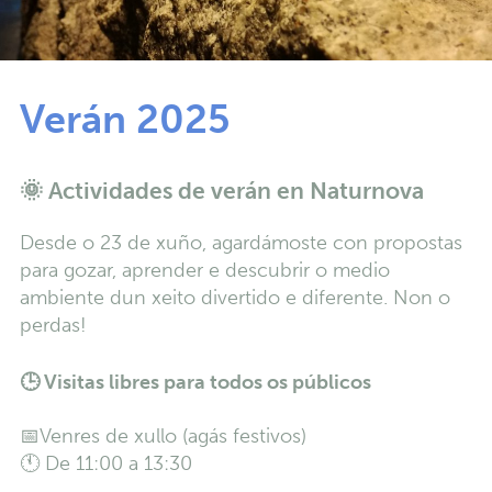
Verán 2025
🌞 Actividades de verán en Naturnova
Desde o 23 de xuño, agardámoste con propostas
para gozar, aprender e descubrir o medio
ambiente dun xeito divertido e diferente. Non o
perdas!
🕒
Visitas libres para todos os públicos
📅Venres de xullo (agás festivos)
🕚 De 11:00 a 13:30