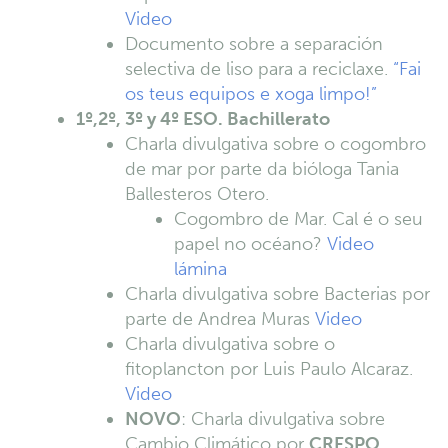
Video
Documento sobre a separación
selectiva de liso para a reciclaxe.
“Fai
os teus equipos e xoga limpo!”
1º,2º, 3º y 4º ESO. Bachillerato
Charla divulgativa sobre o cogombro
de mar por parte da bióloga Tania
Ballesteros Otero.
Cogombro de Mar. Cal é o seu
papel no océano?
Video
lámina
Charla divulgativa sobre Bacterias por
parte de Andrea Muras
Video
Charla divulgativa sobre o
fitoplancton por Luis Paulo Alcaraz.
Video
NOVO
: Charla divulgativa sobre
Cambio Climático por
CRESPO.