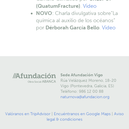
(QuatumFracture)
.
Video
NOVO
: Charla divulgativa sobre”La
química al auxilio de los océanos”
por
Dérborah García Bello
.
Video
Sede Afundación Vigo
Rúa Velázquez Moreno, 18-20
Vigo (Pontevedra, Galicia, ES)
Teléfono: 986 12 00 88
naturnova@afundacion.org
Valóranos en TripAdvisor
|
Encuéntranos en Google Maps
|
Aviso
legal & condiciones