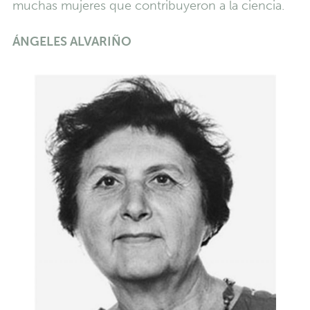
muchas mujeres que contribuyeron a la ciencia.
ÁNGELES ALVARIÑO